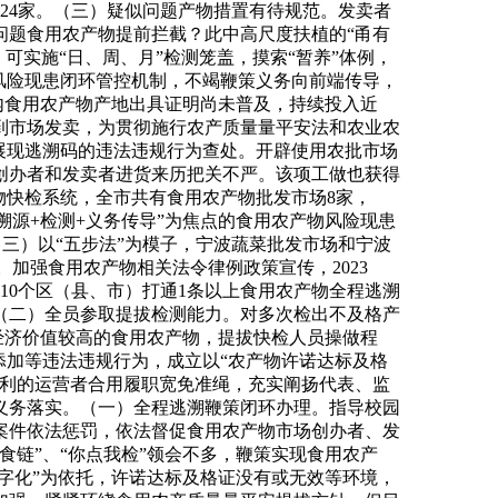
24家。（三）疑似问题产物措置有待规范。发卖者
问题食用农产物提前拦截？此中高尺度扶植的“甬有
可实施“日、周、月”检测笼盖，摸索“暂养”体例，
物风险现患闭环管控机制，不竭鞭策义务向前端传导，
内食用农产物产地出具证明尚未普及，持续投入近
存到市场发卖，为贯彻施行农产质量量平安法和农业农
展现逃溯码的违法违规行为查处。开辟使用农批市场
场创办者和发卖者进货来历把关不严。该项工做也获得
物快检系统，全市共有食用农产物批发市场8家，
溯源+检测+义务传导”为焦点的食用农产物风险现患
（三）以“五步法”为模子，宁波蔬菜批发市场和宁波
加强食用农产物相关法令律例政策宣传，2023
10个区（县、市）打通1条以上食用农产物全程逃溯
（二）全员参取提拔检测能力。对多次检出不及格产
经济价值较高的食用农产物，提拔快检人员操做程
添加等违法违规行为，成立以“农产物许诺达标及格
权利的运营者合用履职宽免准绳，充实阐扬代表、监
义务落实。（一）全程逃溯鞭策闭环办理。指导校园
案件依法惩罚，依法督促食用农产物市场创办者、发
链”、“你点我检”领会不多，鞭策实现食用农产
字化”为依托，许诺达标及格证没有或无效等环境，