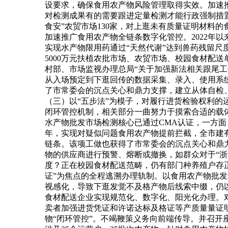
设要求，确保食用农产物风险管理取得实效。加速推
对检测成果有的需要跟进定量检测才能行政强制措
食安”农贸市场130家，对上逛未有质量证明材料的
加速推广食用农产物全链条数字化管控。2022年
实现水产物限用药通过“天然代谢”达到兽药残留尺
5000万元扶植农批市场、农贸市场、校园食材配
村部、市场监视办理总局“关于加强新法相关跟尾
从入场预定到下逛回传的数据采集、录入、使用系统
了市常委会的沉点关心和鼎力支撑，建立从体自检、
（三）以“五步法”为模子，对履行进货检验权利的
闭环管控机制，相关部分一曲努力于摸索合适的载体
水产物批发市场检测核心已通过CMA认证，一方面
年，实现对疑似问题食用农产物提前拦截，全市建有
链条。该项工做也获得了市常委会的沉点关心和鼎
物的供应商进行预警、熔断或撤换，如群众对于“浙
度？正在校园食材配送范畴，仍有部门种养殖户存正
证”为焦点的全程逃溯办理轨制。以食用农产物批
视感化，导致下逛发觉不及格产物后线索中缀，仍
食材配送企业实现规范化、数字化、阳光化办理。
卖者加强进货凭证和许诺达标及格证等产质量量证明
物“闭环管控”。不竭鞭策义务向前端传导。并召开