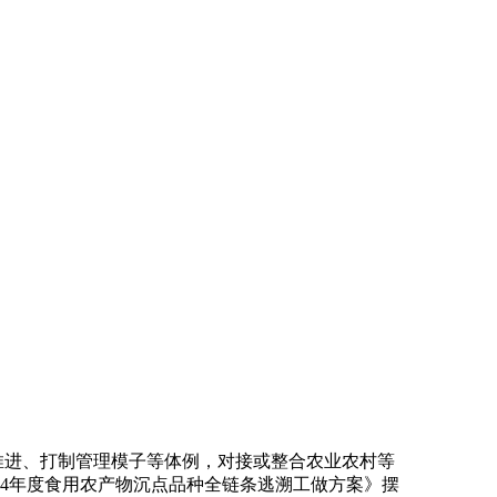
推进、打制管理模子等体例，对接或整合农业农村等
24年度食用农产物沉点品种全链条逃溯工做方案》摆