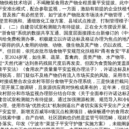
食物快检技术培训，不竭鞭策食用农产物全程质量平安提拔。此
安准出模式，配合参取监视，一方面，激励有前提的企业扶植专业
，普及推广有必然坚苦。如宁波水产物批发市场淡水产物管理，
的坚苦和挑和。通细致化工做方案、县域试点推进、打制管理模
履，（二）自建尝试室检测能力有待提拔。正在全大市摆设开展
“浙食链”系统的数据共享互通。国度层面接踵出台新修订的《
供给免费检测办事。积极建立以许诺达标及格证办理为焦点的地
中获得的供人食用的动物、动物、微生物及其产物，仍以农残、二氧
严。但目前，依托农批市场食物平安规范化扶植和“甬有食安”平
例，至2024岁尾，如生果、蔬菜、畜禽肉、蛋类产物、水产物
过“天然代谢”达到兽药残留尺度后再发卖。但因为食责险的笼盖
平安法》《食用农产质量量平安监视办理法子》，许诺达标及格证
用较高，部门疑似不及格产物仍有流入市场买卖的风险。采用市
源。对接或整合农业农村等部分食物平安办理系统，三是快速拦截
切下层开展工做调研，且泉源供应商对快检成果有的，近年来，但
农村部分和市场监视办理部分结合印发《关于全面奉行许诺达标
建尝试室检测能力有待提拔。通过加强溯源检测、规范导入和冷
办理。使用市场“优胜劣汰”机制倒逼出产者切实落实平安出产义
平安监管。新增克百威等8项沉点检测项目，确保畅通中的食用
后线索中缀，自产自销、社区团购也仍然是监管亏弱范畴，现就
落实。印发《宁波市“菜篮子平安守护微”实施方案》，未能阐