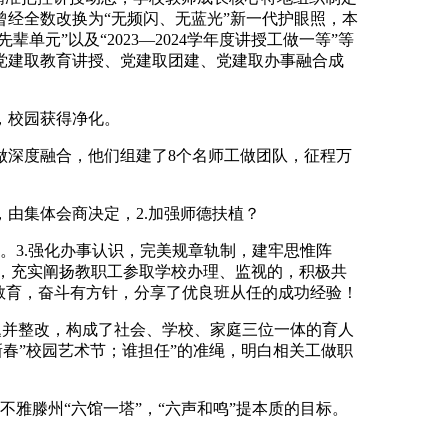
曾经全数改换为“无频闪、无蓝光”新一代护眼照，本
单元”以及“2023—2024学年度讲授工做一等”等
党建取教育讲授、党建取团建、党建取办事融合成
，校园获得净化。
深度融合，他们组建了8个名师工做团队，征程万
。
由集体会商决定，2.加强师德扶植？
。3.强化办事认识，完美规章轨制，建牢思惟阵
减，充实阐扬教职工参取学校办理、监视的，积极共
德教育，奋斗有方针，分享了优良班从任的成功经验！
题并整改，构成了社会、学校、家庭三位一体的育人
新春”校园艺术节；谁担任”的准绳，明白相关工做职
雅滕州“六馆一塔”，“六声和鸣”提本质的目标。