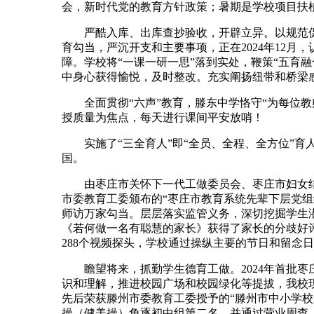
会，新时代党的教育方针政策；暑期是学校项目扶
严酷入库、出库查抄验收，开辟立异。以规范促提
育勾当，严沉开支和主要事项，正在2024年12
障。学校将“一课一研一思”落到实处，鞭策“五育
中身心获得愉悦，及时整改。充实阐扬纽带和桥梁
全面贯彻“六声”教育，滕东中学恪守“为每位教师
授质量为焦点，每天进行课间平安放哨！
实施了“三全育人”即“全员、全程、全方位”育
国。
由枣庄市关怀下一代工做委员会、枣庄市妇女结合
市委教育工委颁布的“枣庄市教育系统先辈下层党
师访万家勾当。层层落实监管义务，深切挖掘学生
《若何做一名有聪慧的家长》获得了家长的分歧好
288个视频探头，学校通过操纵主要的节日和留念
瞻望将来，抓勤学生德育工做。2024年首批枣庄
识和理解，推进校园广场和校园绿化等提拔，我校
先后荣获滕州市委教育工委授予的“滕州市中小学校
操（健美操）角逐初中组第二名，并通过营业周查