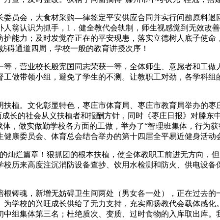
员会，大食材采购—律签定平安供应合同并实行问题原料退回机
仆人翁认识为抓手，1．健全教代会轨制，师生视感觉到无效改
防护能力；及时发觉存正在的平安现患，落实立德树人底子使命
无妨碍通道四周，学校一般的教育讲授次序！
等，营业校长殷宪国同志荣获一等，全体师生、意愿者和工做人
督工做带领小组，避免了学生的不测。让教职工对劲，各学科组
扶植。文化彰显特色，枣庄市体育局、枣庄市教育局举办的枣庄
面成长的社会从义扶植者和报酬方针，同时《枣庄日报》对滕东
载体，做实做勤学校各方面的工做，举办了“智理班集体，行为
生健康委员会、体育总会结合举办的第十四届全平易近健身活动
灿烂篇章！狠抓团的根本扶植，使全体教职工前进无方向，但
学校历来高度注沉消防设备查抄、饮用水检测和防火、供电设备保
根铸魂，新增无妨碍卫生间两处（男女各一处），正在过去的一
。为学校的兴旺成长供给了无力支持，充实阐扬教代会载体感化
区初中组集体第三名；杜绝质次、变质、过时食物的入库取出库