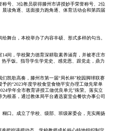
称号、3位教员获得滕州市讲授妙手荣誉称号、2位
、晨读角逐、送面接力跑角逐、体育活动会和第四届
给舞台，本校举办了内容丰硕、形式多样的勾当。
14间，学校聚力德育深耕取素养涵育，并被枣庄市
饭、热乎饭。指导学生学党史、感党恩、跟党走，鼎力
我们凯歌高奏，滕州市第一届“局长杯”校园脚球联赛
的“2023年度学校食堂食物平安办理工做先辈单
2024学年全市教育讲授工做优良单元”殊荣。落实立
养为根基，通过教体局平台遴选宴堂会餐饮办事公司
、糊口。成立了学校、级部、班级家委会，充实阐扬
精准把控讲授动态，学校教师成长核心特地组织制定