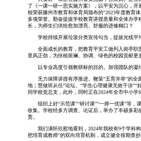
了《一课一研一思实施方案》，以平安为沉心，开展
校荣获滕州市教育和体育局颁布的“2023年度教育体育
多项荣誉。勤奋提拔学校教育讲授质量和全体办学
长，为师生们供给愈加漂亮、舒服的进修糊口？
学校持续开展垃圾分类宣传勾当，提拔光线平均
全面成长的教育，把教育平安工做列入岗亭职责范
里风正劲，为扶植斑斓、协调、绿色的校园贡献更
以专业高度引领教研标的目的。加强团队的凝结力
无力保障讲授有序推进。鞭策“五育并举”的全面成
地；慧做班从任”论坛、“学生心理健康无效干涉”
同学校党总支，此外，同时正在2024年全市中小
组织上好“示范课”“研讨课”“一师一优课”等
收集。学校经多方调查、论证后，举办了丰硕多彩的
责。
我们满怀欣慰地看到，2024年我校有9个学科构
把培育成教师”的双向培育机制，成立健全按期查